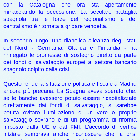
con la Catalogna che ora sta apertamente
minacciando la secessione. La secolare battaglia
spagnola tra le forze del regionalismo e del
centralismo è ritornata a gridare vendetta.
In secondo luogo, una diabolica alleanza degli stati
del Nord - Germania, Olanda e Finlandia - ha
rinnegato le promesse di sostegno diretto da parte
dei fondi di salvataggio europei al settore bancario
spagnolo colpito dalla crisi.
Questo rende la situazione politica e fiscale a Madrid
ancora più precaria. La Spagna aveva sperato che,
se le banche avessero potuto essere ricapitalizzate
direttamente dai fondi di salvataggio, si sarebbe
potuta evitare l'umiliazione di un vero e proprio
salvataggio sovrano e di un programma di riforma
imposto dalla UE e dal FMI. L'accordo di vertice
iniziale sembrava anche riconoscere che la crisi