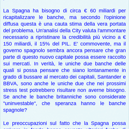
La Spagna ha bisogno di circa € 60 miliardi per
ricapitalizzare le banche, ma secondo l'opinione
diffusa questa è una cauta stima della vera portata
del problema. Un'analisi della City valuta l'ammontare
necessario a ripristinare la credibilità più vicino a €
150 miliardi, il 15% del PIL. E' commovente, ma il
governo spagnolo sembra ancora pensare che gran
parte di questo nuovo capitale possa essere raccolto
sui mercati. In verità, le uniche due banche delle
quali si possa pensare che siano lontanamente in
grado di bussare al mercato dei capitali, Santander e
BBVA, sono anche le uniche due che nei prossimi
stress test potrebbero risultare non averne bisogno.
Se anche le banche britanniche sono considerate
"uninvestable", che speranza hanno le banche
spagnole?
Le preoccupazioni sul fatto che la Spagna possa