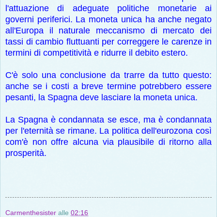
l'attuazione di adeguate politiche monetarie ai
governi periferici. La moneta unica ha anche negato
all'Europa il naturale meccanismo di mercato dei
tassi di cambio fluttuanti per correggere le carenze in
termini di competitività e ridurre il debito estero.
C'è solo una conclusione da trarre da tutto questo:
anche se i costi a breve termine potrebbero essere
pesanti, la Spagna deve lasciare la moneta unica.
La Spagna è condannata se esce, ma è condannata
per l'eternità se rimane. La politica dell'eurozona così
com'è non offre alcuna via plausibile di ritorno alla
prosperità.
Carmenthesister
alle
02:16