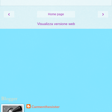
‹
›
Home page
Visualizza versione web
Blogger
Carmenthesister