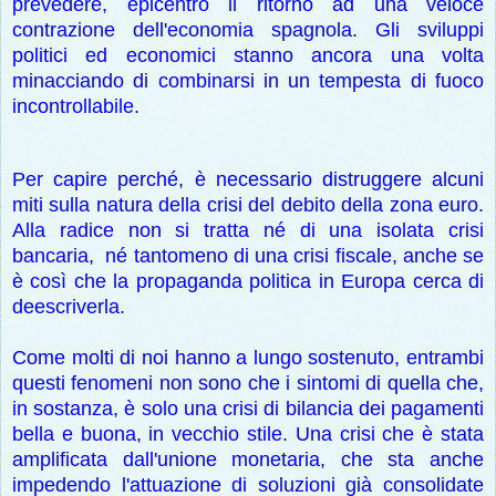
prevedere, epicentro il ritorno ad una veloce
contrazione dell'economia spagnola. Gli sviluppi
politici ed economici stanno ancora una volta
minacciando di combinarsi in un tempesta di fuoco
incontrollabile.
Per capire perché, è necessario distruggere alcuni
miti sulla natura della crisi del debito della zona euro.
Alla radice non si tratta né di una
isolata
crisi
bancaria, né tantomeno di una crisi fiscale, anche se
è così che la propaganda politica in Europa cerca di
deescriverla.
Come molti di noi hanno a lungo sostenuto, entrambi
questi fenomeni non sono che i sintomi di quella che,
in sostanza, è solo una
crisi di bilancia dei pagamenti
bella e buona, in vecchio stile. Una crisi che è stata
amplificata dall'unione monetaria, che sta anche
impedendo l'attuazione di soluzioni già consolidate